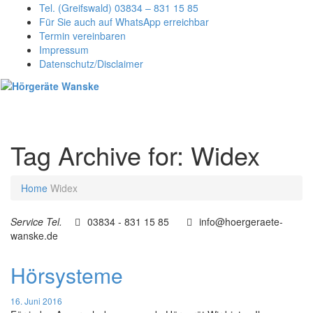
Tel. (Greifswald) 03834 – 831 15 85
Für Sie auch auf WhatsApp erreichbar
Termin vereinbaren
Impressum
Datenschutz/Disclaimer
Toggl
naviga
Tag Archive for: Widex
Home
Widex
Service Tel.
03834 - 831 15 85
info@hoergeraete-
wanske.de
Hörsysteme
16. Juni 2016