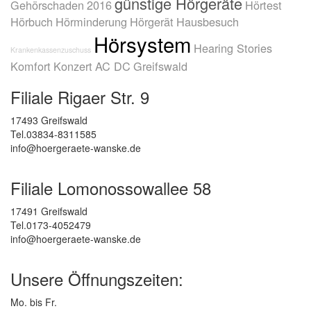
günstige Hörgeräte
Gehörschaden
2016
Hörtest
Hörbuch
Hörminderung
Hörgerät
Hausbesuch
Hörsystem
Hearing Stories
Krankenkassenzuschuss
Komfort
Konzert
AC DC
Greifswald
Filiale Rigaer Str. 9
17493 Greifswald
Tel.03834-8311585
info@hoergeraete-wanske.de
Filiale Lomonossowallee 58
17491 Greifswald
Tel.0173-4052479
info@hoergeraete-wanske.de
Unsere Öffnungszeiten:
Mo. bis Fr.