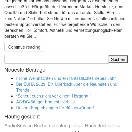
Für jeden Anspruch das passende Hörgerät Wir bieten Ihnen
ausschließlich Hörgeräte der führenden Marken-Hersteller, denn
Qualität und Sicherheit stehen für uns an erster Stelle: Bereits
zum Nulltarif* erhalten Sie Geräte mit neuester Digitaltechnik und
bestem Sprachverstehen. Für weitergehende Wünsche in den
Bereichen Hör-Komfort, Ästhetik und Vernetzungsmöglichkeiten
beraten wir Sie...
Continue reading
Neueste Beiträge
Frohe Weihnachten und ein fantastisches neues Jahr
Die EUHA 2023: Ein Überblick über die Neuheiten und
Trends
“Scheut euch nicht vor einem Hörgerät!”
AC/DC-Sänger braucht Hörhilfe
Unsere Empfehlungen für Bücherwürmer!
Häufig gesucht
AudioService
Buchempfehlung
Hörverlust
Eislingen
Dresden