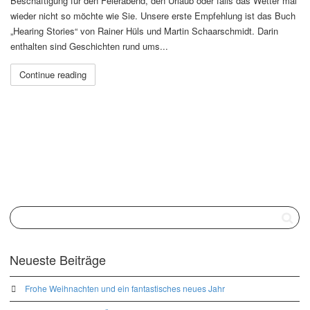
Beschäftigung für den Feierabend, den Urlaub oder falls das Wetter mal
wieder nicht so möchte wie Sie. Unsere erste Empfehlung ist das Buch
„Hearing Stories“ von Rainer Hüls und Martin Schaarschmidt. Darin
enthalten sind Geschichten rund ums...
Continue reading
Neueste Beiträge
Frohe Weihnachten und ein fantastisches neues Jahr