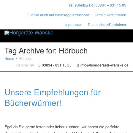
Tel. (Greifswald) 03834 – 831 15 85
Für Sie auch auf WhatsApp erreichbar
Termin vereinbaren
Impressum
Datenschutz/Disclaimer
Toggle
naviga
Tag Archive for: Hörbuch
Home
Hörbuch
Service Tel.
03834 - 831 15 85
info@hoergeraete-wanske.de
Unsere Empfehlungen für
Bücherwürmer!
Egal ob Sie gerne lesen oder lieber zuhören, wir haben die perfekte