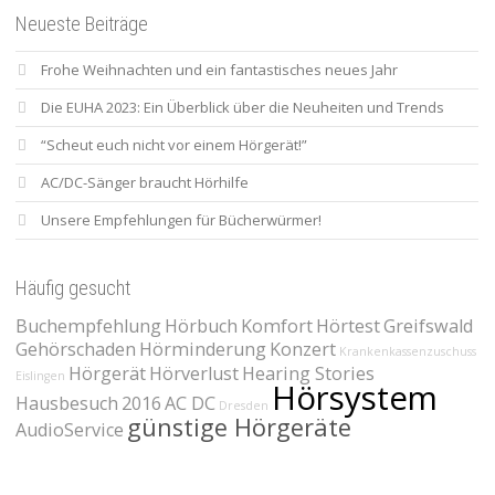
Neueste Beiträge
Frohe Weihnachten und ein fantastisches neues Jahr
Die EUHA 2023: Ein Überblick über die Neuheiten und Trends
“Scheut euch nicht vor einem Hörgerät!”
AC/DC-Sänger braucht Hörhilfe
Unsere Empfehlungen für Bücherwürmer!
Häufig gesucht
Buchempfehlung
Hörbuch
Komfort
Hörtest
Greifswald
Gehörschaden
Hörminderung
Konzert
Krankenkassenzuschuss
Hörgerät
Hörverlust
Hearing Stories
Eislingen
Hörsystem
Hausbesuch
2016
AC DC
Dresden
günstige Hörgeräte
AudioService