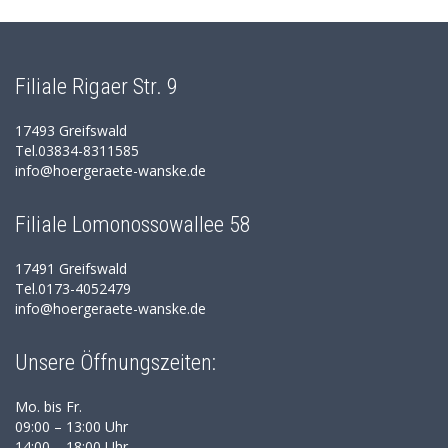
Filiale Rigaer Str. 9
17493 Greifswald
Tel.03834-8311585
info@hoergeraete-wanske.de
Filiale Lomonossowallee 58
17491 Greifswald
Tel.0173-4052479
info@hoergeraete-wanske.de
Unsere Öffnungszeiten:
Mo. bis Fr.
09:00 – 13:00 Uhr
14:00 – 18:00 Uhr