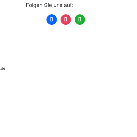
Folgen Sie uns auf:
facebook
instagram
whatsapp
.de