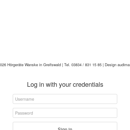
026 Hörgeräte Wanske in Greifswald | Tel. 03834 / 831 15 85 | Design audima
Log in with your credentials
Sign in