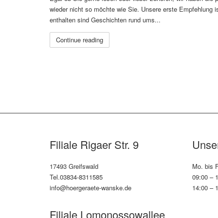
wieder nicht so möchte wie Sie. Unsere erste Empfehlung i
enthalten sind Geschichten rund ums...
Continue reading
Filiale Rigaer Str. 9
Unser
17493 Greifswald
Mo. bis F
Tel.03834-8311585
09:00 – 
info@hoergeraete-wanske.de
14:00 – 
Filiale Lomonossowallee