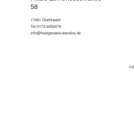
58
17491 Greifswald
Tel.0173-4052479
info@hoergeraete-wanske.de
©2