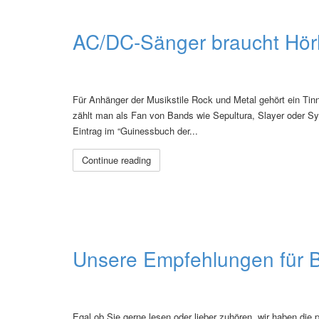
AC/DC-Sänger braucht Hörh
Für Anhänger der Musikstile Rock und Metal gehört ein Tinn
zählt man als Fan von Bands wie Sepultura, Slayer oder Sy
Eintrag im “Guinessbuch der...
Continue reading
Unsere Empfehlungen für 
Egal ob Sie gerne lesen oder lieber zuhören, wir haben die 