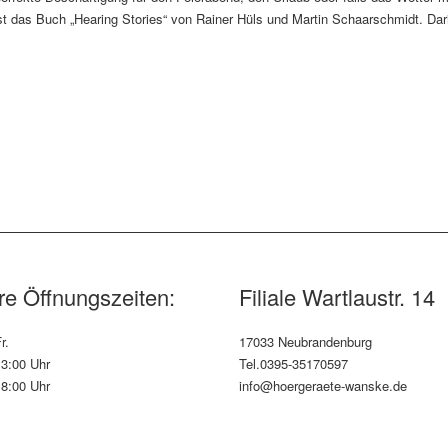
st das Buch „Hearing Stories“ von Rainer Hüls und Martin Schaarschmidt. Dar
e Öffnungszeiten:
Filiale Wartlaustr. 14
r.
17033 Neubrandenburg
13:00 Uhr
Tel.0395-35170597
18:00 Uhr
info@hoergeraete-wanske.de