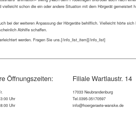
ielleicht schon die ein oder andere Situation mit dem Hörgerät gemeistert h
uch bei der weiteren Anpassung der Hörgeräte behilflich. Vielleicht hörte sic
cheinlich Abhilfe schaffen.
eichtert werden. Fragen Sie uns.[/info_list_item][/info_list]
e Öffnungszeiten:
Filiale Wartlaustr. 14
r.
17033 Neubrandenburg
13:00 Uhr
Tel.0395-35170597
18:00 Uhr
info@hoergeraete-wanske.de