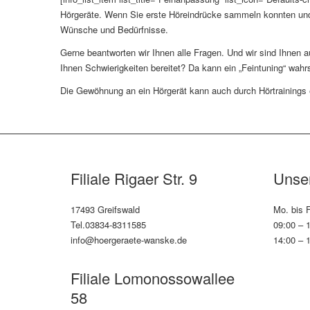
Hörgeräte. Wenn Sie erste Höreindrücke sammeln konnten und v
Wünsche und Bedürfnisse.
Gerne beantworten wir Ihnen alle Fragen. Und wir sind Ihnen a
Ihnen Schwierigkeiten bereitet? Da kann ein „Feintuning“ wahrs
Die Gewöhnung an ein Hörgerät kann auch durch Hörtrainings erl
Filiale Rigaer Str. 9
Unser
17493 Greifswald
Mo. bis F
Tel.03834-8311585
09:00 – 
info@hoergeraete-wanske.de
14:00 – 
Filiale Lomonossowallee
58