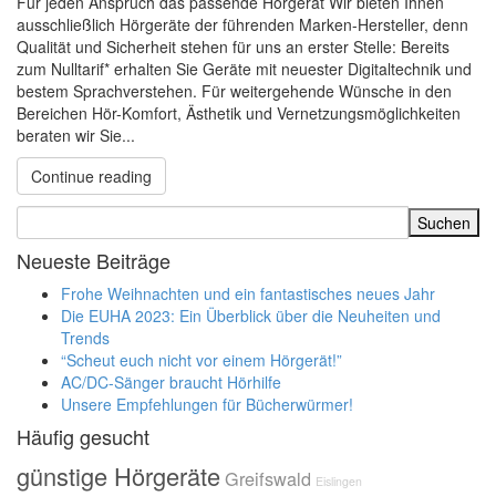
Für jeden Anspruch das passende Hörgerät Wir bieten Ihnen
ausschließlich Hörgeräte der führenden Marken-Hersteller, denn
Qualität und Sicherheit stehen für uns an erster Stelle: Bereits
zum Nulltarif* erhalten Sie Geräte mit neuester Digitaltechnik und
bestem Sprachverstehen. Für weitergehende Wünsche in den
Bereichen Hör-Komfort, Ästhetik und Vernetzungsmöglichkeiten
beraten wir Sie...
Continue reading
Neueste Beiträge
Frohe Weihnachten und ein fantastisches neues Jahr
Die EUHA 2023: Ein Überblick über die Neuheiten und
Trends
“Scheut euch nicht vor einem Hörgerät!”
AC/DC-Sänger braucht Hörhilfe
Unsere Empfehlungen für Bücherwürmer!
Häufig gesucht
günstige Hörgeräte
Greifswald
Eislingen