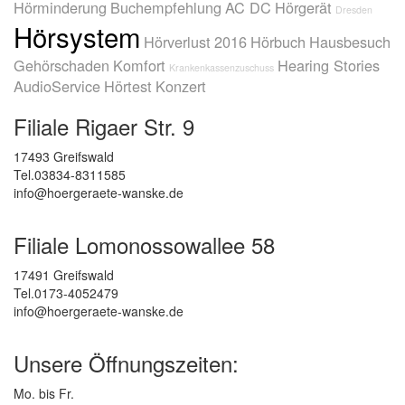
Hörminderung
Buchempfehlung
AC DC
Hörgerät
Dresden
Hörsystem
Hörverlust
2016
Hörbuch
Hausbesuch
Gehörschaden
Komfort
Hearing Stories
Krankenkassenzuschuss
AudioService
Hörtest
Konzert
Filiale Rigaer Str. 9
17493 Greifswald
Tel.03834-8311585
info@hoergeraete-wanske.de
Filiale Lomonossowallee 58
17491 Greifswald
Tel.0173-4052479
info@hoergeraete-wanske.de
Unsere Öffnungszeiten:
Mo. bis Fr.