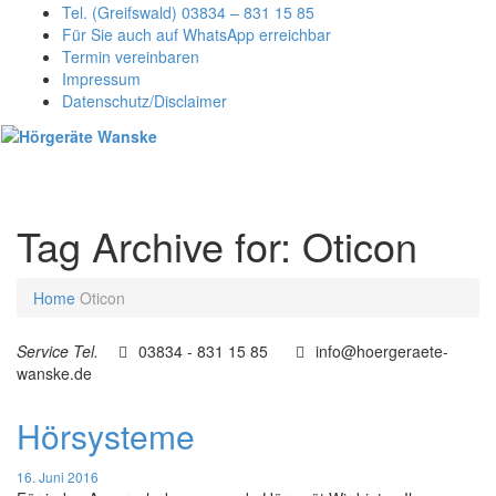
Tel. (Greifswald) 03834 – 831 15 85
Für Sie auch auf WhatsApp erreichbar
Termin vereinbaren
Impressum
Datenschutz/Disclaimer
Toggl
naviga
Tag Archive for: Oticon
Home
Oticon
Service Tel.
03834 - 831 15 85
info@hoergeraete-
wanske.de
Hörsysteme
16. Juni 2016