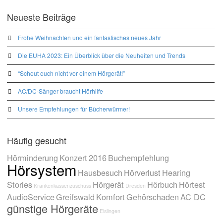
Neueste Beiträge
Frohe Weihnachten und ein fantastisches neues Jahr
Die EUHA 2023: Ein Überblick über die Neuheiten und Trends
“Scheut euch nicht vor einem Hörgerät!”
AC/DC-Sänger braucht Hörhilfe
Unsere Empfehlungen für Bücherwürmer!
Häufig gesucht
Hörminderung
Konzert
2016
Buchempfehlung
Hörsystem
Hausbesuch
Hörverlust
Hearing
Stories
Hörgerät
Hörbuch
Hörtest
Krankenkassenzuschuss
Dresden
AudioService
Greifswald
Komfort
Gehörschaden
AC DC
günstige Hörgeräte
Eislingen