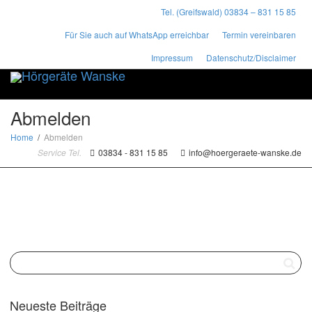
Tel. (Greifswald) 03834 – 831 15 85
Für Sie auch auf WhatsApp erreichbar
Termin vereinbaren
Impressum
Datenschutz/Disclaimer
Toggle
naviga
Abmelden
Home
Abmelden
Service Tel.
03834 - 831 15 85
info@hoergeraete-wanske.de
Neueste Beiträge