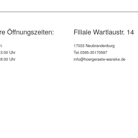
e Öffnungszeiten:
Filiale Wartlaustr. 14
r.
17033 Neubrandenburg
13:00 Uhr
Tel.0395-35170597
18:00 Uhr
info@hoergeraete-wanske.de