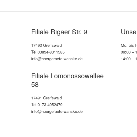
Filiale Rigaer Str. 9
Unser
17493 Greifswald
Mo. bis F
Tel.03834-8311585
09:00 – 
info@hoergeraete-wanske.de
14:00 – 
Filiale Lomonossowallee
58
17491 Greifswald
Tel.0173-4052479
info@hoergeraete-wanske.de