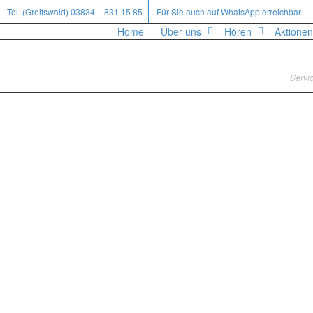
Tel. (Greifswald) 03834 – 831 15 85
Für Sie auch auf WhatsApp erreichbar
Home
Über uns
Hören
Aktionen
Servic