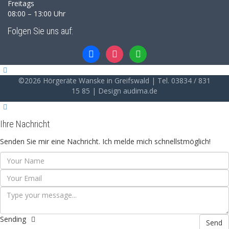
Freitags
08:00 – 13:00 Uhr
Folgen Sie uns auf:
facebook
instagram
whatsapp
©2026 Hörgeräte Wanske in Greifswald | Tel. 03834 / 831
15 85 | Design audima.de
Ihre Nachricht
Senden Sie mir eine Nachricht. Ich melde mich schnellstmöglich!
Sending
Send